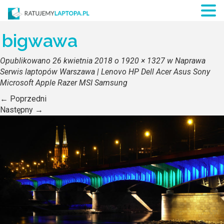
bigwawa
Opublikowano
26 kwietnia 2018
o
1920 × 1327
w
Naprawa
Serwis laptopów Warszawa | Lenovo HP Dell Acer Asus Sony
Microsoft Apple Razer MSI Samsung
←
Poprzedni
Następny
→