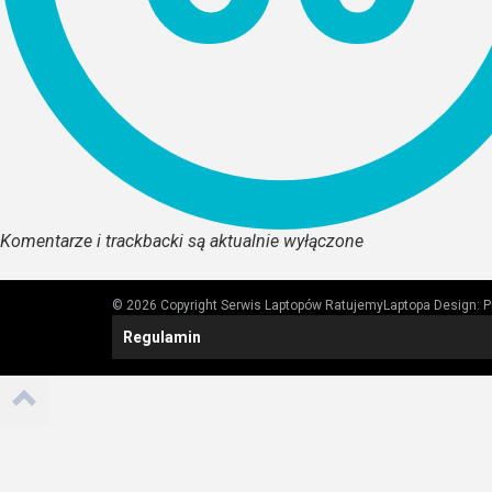
Komentarze i trackbacki są aktualnie wyłączone
© 2026 Copyright Serwis Laptopów RatujemyLaptopa
Design:
P
Regulamin