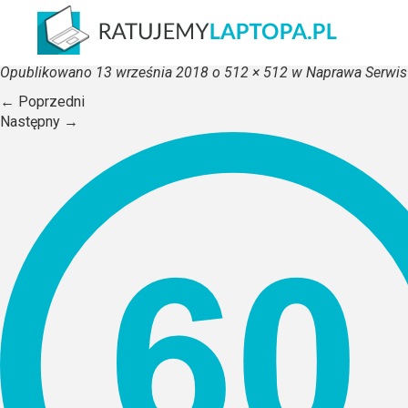
kurier-60-minut
Opublikowano
13 września 2018
o
512 × 512
w
Naprawa Serwis
←
Poprzedni
Następny
→