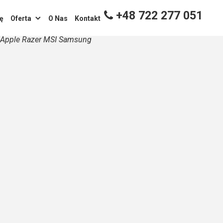
+48 722 277 051
ę
Oferta
O Nas
Kontakt
t Apple Razer MSI Samsung