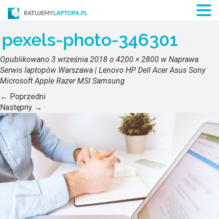
pexels-photo-346301
Opublikowano
3 września 2018
o
4200 × 2800
w
Naprawa
Serwis laptopów Warszawa | Lenovo HP Dell Acer Asus Sony
Microsoft Apple Razer MSI Samsung
←
Poprzedni
Następny
→