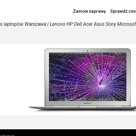
pie
Zamów naprawę
Sprawdź cen
s laptopów Warszawa | Lenovo HP Dell Acer Asus Sony Microso