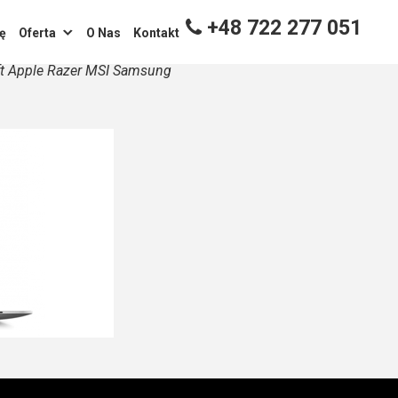
+48 722 277 051
ę
Oferta
O Nas
Kontakt
ft Apple Razer MSI Samsung