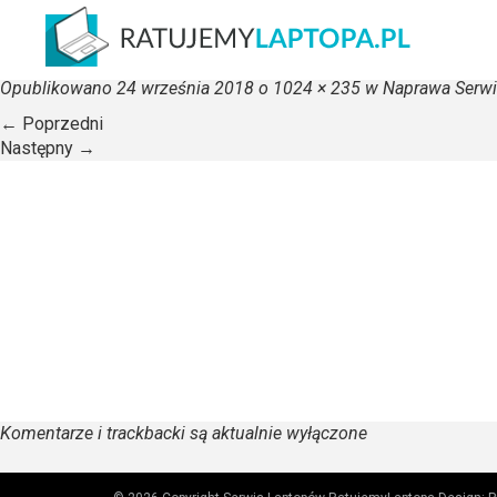
wymiana matrycy w lapto
Opublikowano
24 września 2018
o
1024 × 235
w
Naprawa Serwi
←
Poprzedni
Następny
→
Komentarze i trackbacki są aktualnie wyłączone