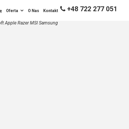
+48 722 277 051
ę
Oferta
O Nas
Kontakt
oft Apple Razer MSI Samsung