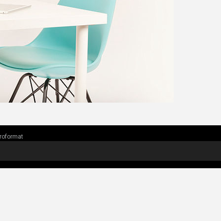
roformat