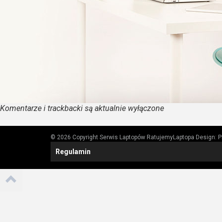
Komentarze i trackbacki są aktualnie wyłączone
© 2026 Copyright Serwis Laptopów RatujemyLaptopa
Design:
P
Regulamin