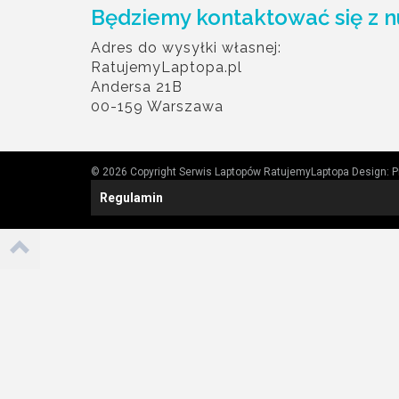
Będziemy kontaktować się z n
Adres do wysyłki własnej:
RatujemyLaptopa.pl
Andersa 21B
00-159 Warszawa
© 2026 Copyright Serwis Laptopów RatujemyLaptopa
Design:
P
Regulamin