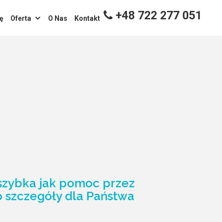
+48 722 277 051
ę
Oferta
O Nas
Kontakt
 szybka jak pomoc przez
o szczegóły dla Państwa