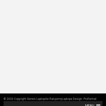
© 2026 Copyright Serwis Laptopów RatujemyLaptopa
Design:
Proformat
MENU