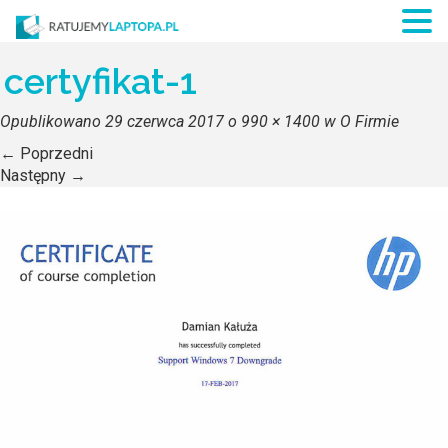
certyfikat-1
Opublikowano
29 czerwca 2017
o
990 × 1400
w
O Firmie
←
Poprzedni
Następny
→