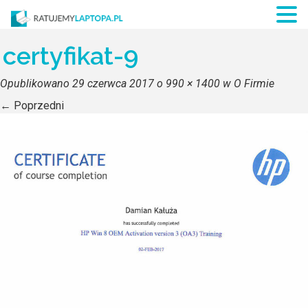
certyfikat-9
Opublikowano
29 czerwca 2017
o
990 × 1400
w
O Firmie
←
Poprzedni