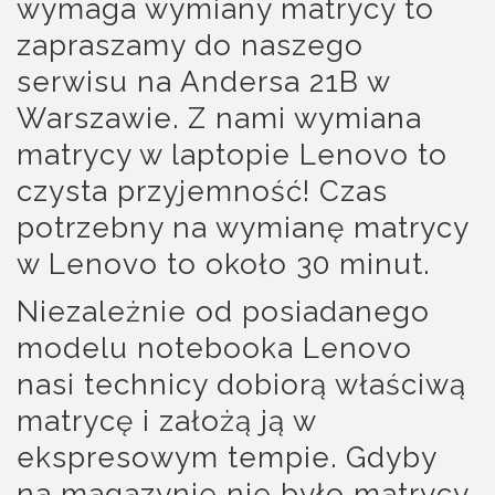
wymaga wymiany matrycy to
zapraszamy do naszego
serwisu na Andersa 21B w
Warszawie. Z nami wymiana
matrycy w laptopie Lenovo to
czysta przyjemność! Czas
potrzebny na wymianę matrycy
w Lenovo to około 30 minut.
Niezależnie od posiadanego
modelu notebooka Lenovo
nasi technicy dobiorą właściwą
matrycę i założą ją w
ekspresowym tempie. Gdyby
na magazynie nie było matrycy