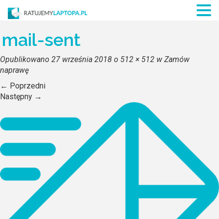
mail-sent
Opublikowano
27 września 2018
o
512 × 512
w
Zamów
naprawę
←
Poprzedni
Następny
→