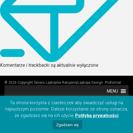
Komentarze i trackbacki są aktualnie wyłączone
© 2026 Copyright Serwis Laptopów RatujemyLaptopa
Design:
Proformat
MENU
Ta strona korzysta z ciasteczek aby świadczyć usługi na
najwyższym poziomie. Dalsze korzystanie ze strony oznacza,
że zgadzasz się na ich użycie.
Polityka prywatności
Zgadzam się