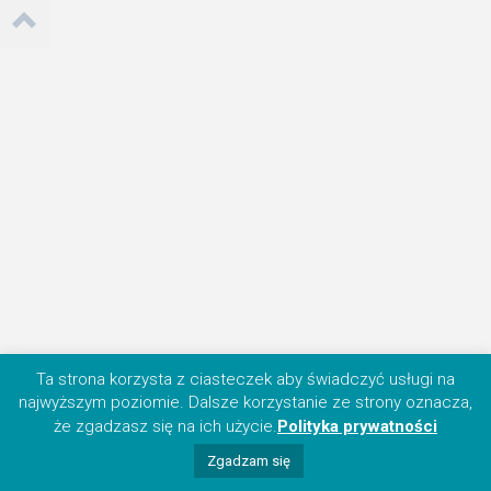
Ta strona korzysta z ciasteczek aby świadczyć usługi na
najwyższym poziomie. Dalsze korzystanie ze strony oznacza,
że zgadzasz się na ich użycie.
Polityka prywatności
Zgadzam się