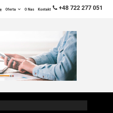
+48 722 277 051
ę
Oferta
O Nas
Kontakt