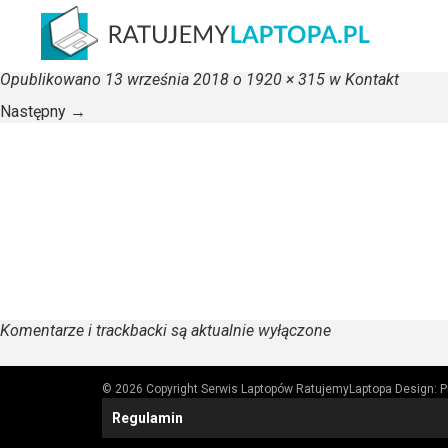
kontakt
Opublikowano
13 września 2018
o
1920 × 315
w
Kontakt
Następny
→
Komentarze i trackbacki są aktualnie wyłączone
© 2026 Copyright Serwis Laptopów RatujemyLaptopa
Design:
P
Regulamin