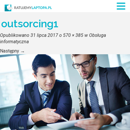
outsorcing1
Opublikowano
31 lipca 2017
o
570 × 385
w
Obsługa
informatyczna
Następny
→