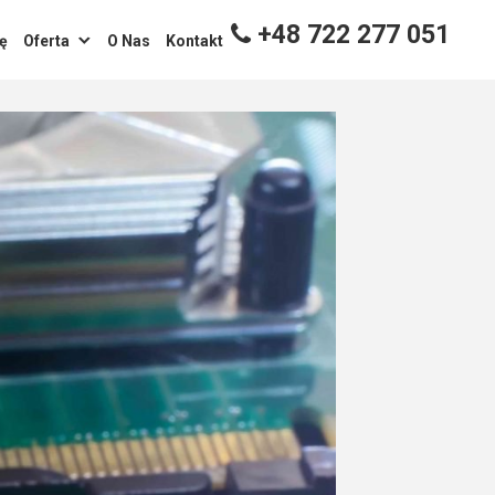
+48 722 277 051
ę
Oferta
O Nas
Kontakt