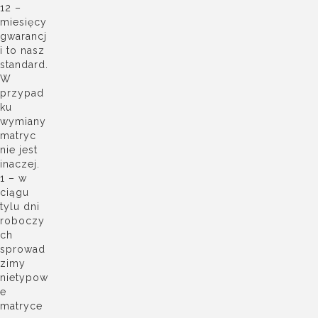
12 –
miesięcy
gwarancj
i to nasz
standard.
W
przypad
ku
wymiany
matryc
nie jest
inaczej.
1 – w
ciągu
tylu dni
roboczy
ch
sprowad
zimy
nietypow
e
matryce