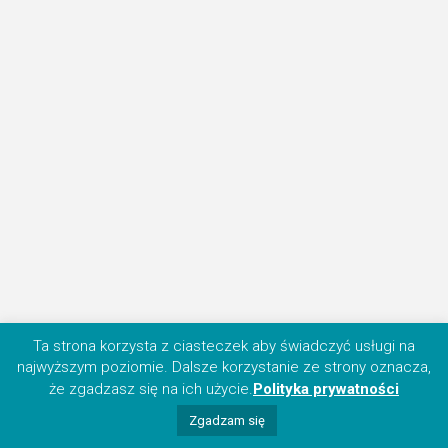
Ta strona korzysta z ciasteczek aby świadczyć usługi na
najwyższym poziomie. Dalsze korzystanie ze strony oznacza,
że zgadzasz się na ich użycie.
Polityka prywatności
Zgadzam się