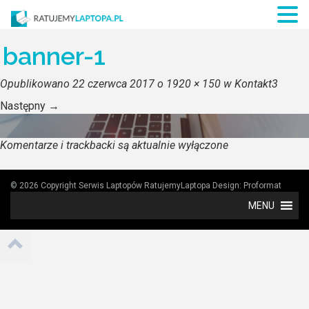
banner-1
Opublikowano
22 czerwca 2017
o
1920 × 150
w
Kontakt3
Następny
→
Komentarze i trackbacki są aktualnie wyłączone
© 2026 Copyright Serwis Laptopów RatujemyLaptopa
Design:
Proformat
MENU